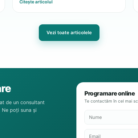
Citește articolul
Vezi toate articolele
are
Programare online
Te contactăm în cel mai sc
at de un consultant
. Ne poți suna și