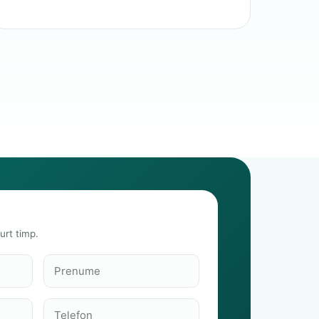
urt timp.