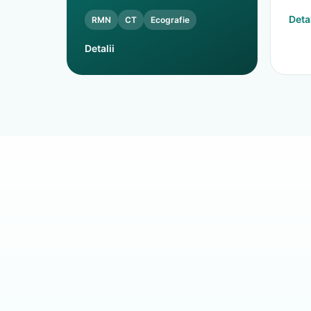
Detal
RMN
CT
Ecografie
Detalii