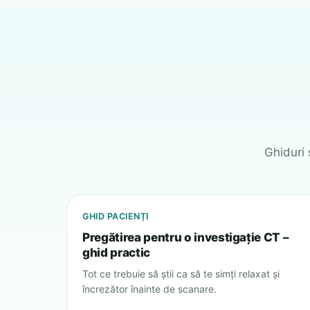
Ghiduri 
GHID PACIENȚI
Pregătirea pentru o investigație CT –
ghid practic
Tot ce trebuie să știi ca să te simți relaxat și
încrezător înainte de scanare.