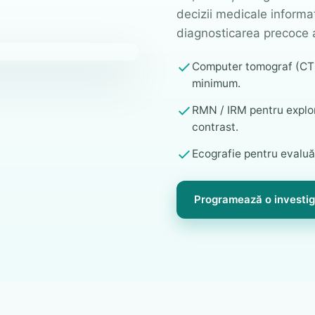
decizii medicale informat
diagnosticarea precoce a
Computer tomograf (CT) 
minimum.
RMN / IRM pentru explor
contrast.
Ecografie pentru evaluări
Programează o investig