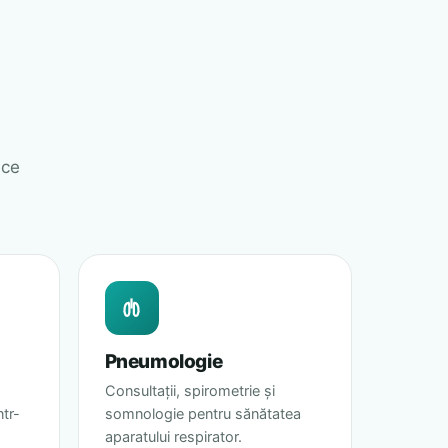
ice
Pneumologie
Consultații, spirometrie și
ntr-
somnologie pentru sănătatea
aparatului respirator.