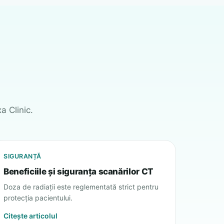
a Clinic.
SIGURANȚĂ
Beneficiile și siguranța scanărilor CT
Doza de radiații este reglementată strict pentru
protecția pacientului.
Citește articolul