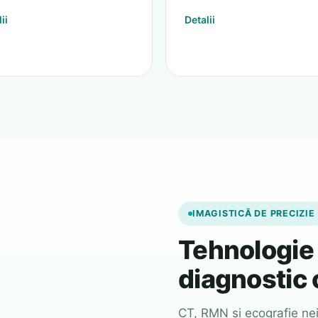
ii
Detalii
IMAGISTICĂ DE PRECIZIE
Tehnologie
diagnostic 
CT, RMN și ecografie nei