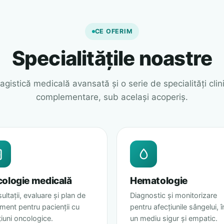
CE OFERIM
Specialitățile noastre
agistică medicală avansată și o serie de specialități clin
complementare, sub același acoperiș.
ologie medicală
Hematologie
ltații, evaluare și plan de
Diagnostic și monitorizare
ament pentru pacienții cu
pentru afecțiunile sângelui, î
țiuni oncologice.
un mediu sigur și empatic.