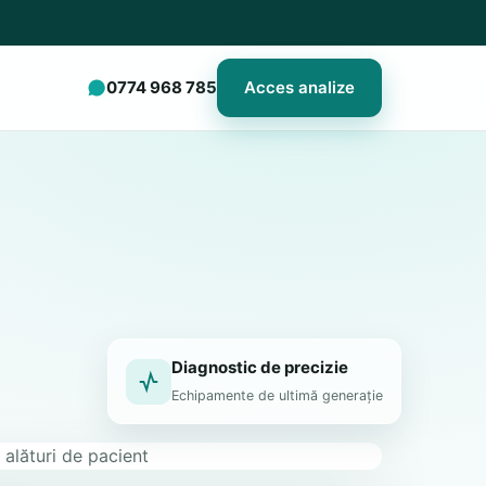
0774 968 785
Acces analize
Diagnostic de precizie
Echipamente de ultimă generație