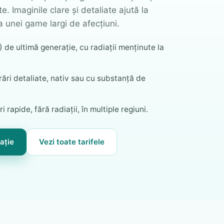
e. Imaginile clare și detaliate ajută la
 unei game largi de afecțiuni.
de ultimă generație, cu radiații menținute la
ări detaliate, nativ sau cu substanță de
 rapide, fără radiații, în multiple regiuni.
ație
Vezi toate tarifele