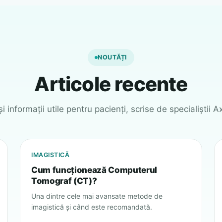
NOUTĂȚI
Articole recente
și informații utile pentru pacienți, scrise de specialiștii Ax
IMAGISTICĂ
Cum funcționează Computerul
Tomograf (CT)?
Una dintre cele mai avansate metode de
imagistică și când este recomandată.