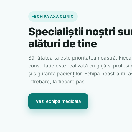
ECHIPA AXA CLINIC
Specialiștii noștri su
alături de tine
Sănătatea ta este prioritatea noastră. Fiec
consultație este realizată cu grijă și profes
și siguranța pacienților. Echipa noastră îți r
întrebare, la fiecare pas.
Vezi echipa medicală