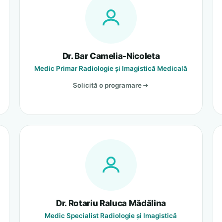
Dr. Bar Camelia-Nicoleta
Medic Primar Radiologie și Imagistică Medicală
Solicită o programare
Dr. Rotariu Raluca Mădălina
Medic Specialist Radiologie și Imagistică