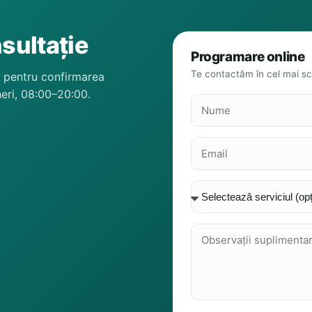
sultație
Programare online
Te contactăm în cel mai sc
 pentru confirmarea
ineri, 08:00–20:00.