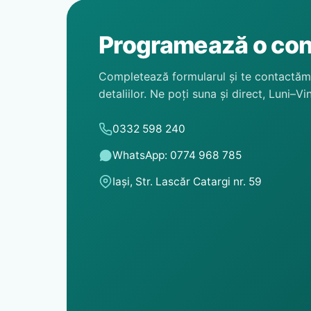
Programează o con
Completează formularul și te contactăm
detaliilor. Ne poți suna și direct, Luni–V
0332 598 240
WhatsApp: 0774 968 785
Iași, Str. Lascăr Catargi nr. 59