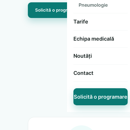
Pneumologie
Solicită o programare
Tarife
Echipa medicală
Noutăți
Contact
Speciali
Solicită o programare