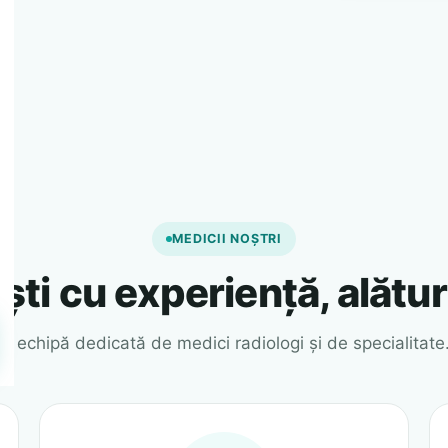
MEDICII NOȘTRI
ști cu experiență, alătur
O echipă dedicată de medici radiologi și de specialitate