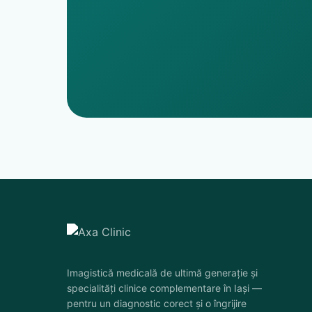
Imagistică medicală de ultimă generație și
specialități clinice complementare în Iași —
pentru un diagnostic corect și o îngrijire